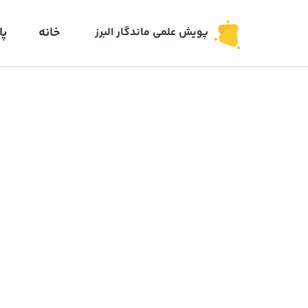
خانه
پا
پویش علمی ماندگار البرز‍