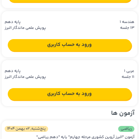
هندسه 1
پایه دهم
13 جلسه
پویش علمی ماندگار البرز
ورود به حساب کاربری
عربی 1
پایه دهم
11 جلسه
پویش علمی ماندگار البرز
ورود به حساب کاربری
آزمون ها
ریاضی
پنج‌شنبه, 02 بهمن 1404
آزمون "البرز آروین کشوری مرحله چهارم" پایه "دهم ریاضی"