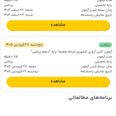
مدت آزمون
115 دقیقه
پایه تحصیلی
ریاضی
زمان بسته شدن آزمون
جمعه, 22 اسفند 1404
تاریخ نمایش پاسخنامه
شنبه, 23 اسفند 1404
مشاهده
ریاضی
پنج‌شنبه, 27 فروردین 1405
آزمون "البرز آروین کشوری مرحله هفتم" پایه "دهم ریاضی"
مدت آزمون
75 دقیقه
پایه تحصیلی
ریاضی
زمان بسته شدن آزمون
جمعه, 28 فروردین 1405
تاریخ نمایش پاسخنامه
دوشنبه, 31 فروردین 1405
مشاهده
برنامه‌های مطالعاتی