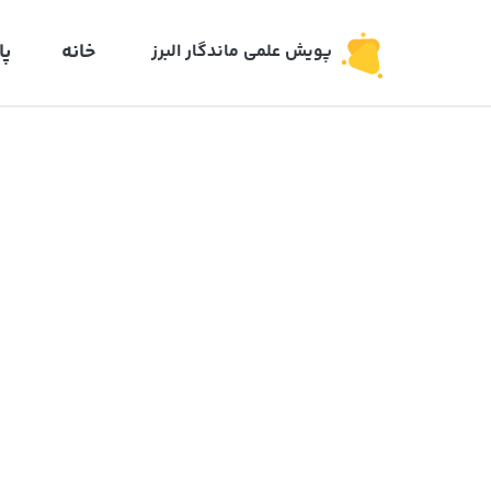
خانه
پا
پویش علمی ماندگار البرز‍