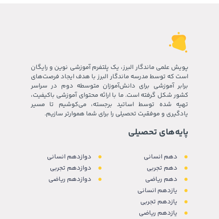
پویش علمی ماندگار البرز، یک پلتفرم آموزشی نوین و رایگان
است که توسط مدرسه ماندگار البرز با هدف ایجاد فرصت‌های
برابر آموزشی برای دانش‌آموزان متوسطه دوم در سراسر
کشور شکل گرفته است. ما با ارائه محتوای آموزشی باکیفیت،
تهیه شده توسط اساتید برجسته، می‌کوشیم تا مسیر
یادگیری و موفقیت تحصیلی را برای شما هموارتر سازیم.
پایه‌های تحصیلی
دهم انسانی
دوازدهم انسانی
دهم تجربی
دوازدهم تجربی
دهم ریاضی
دوازدهم ریاضی
یازدهم انسانی
یازدهم تجربی
یازدهم ریاضی